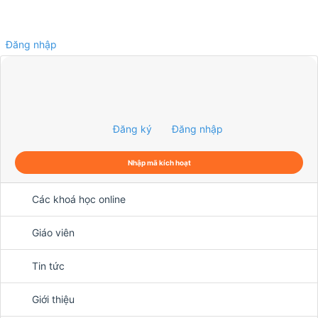
Đăng nhập
0
Đăng ký
Đăng nhập
Nhập mã kích hoạt
Các khoá học online
Giáo viên
Tin tức
Giới thiệu