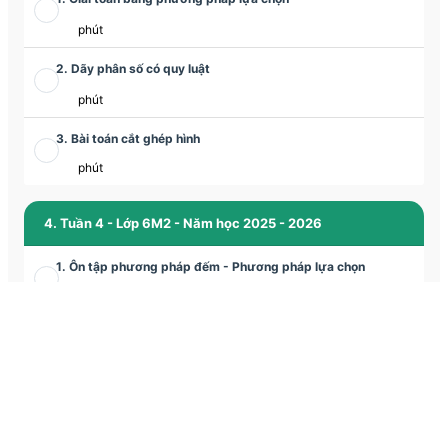
phút
2. Dãy phân số có quy luật
phút
3. Bài toán cắt ghép hình
phút
4. Tuần 4 - Lớp 6M2 - Năm học 2025 - 2026
1. Ôn tập phương pháp đếm - Phương pháp lựa chọn
phút
2. Phương pháp tỉ số giải bài toán tỉ lệ
phút
3. Bài toán cắt ghép hình
phút