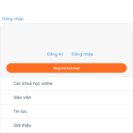
Đăng nhập
0
Đăng ký
Đăng nhập
Nhập mã kích hoạt
Các khoá học online
Giáo viên
Tin tức
Giới thiệu