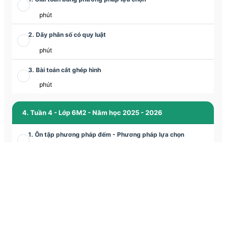
phút
2. Dãy phân số có quy luật
phút
3. Bài toán cắt ghép hình
phút
4. Tuần 4 - Lớp 6M2 - Năm học 2025 - 2026
1. Ôn tập phương pháp đếm - Phương pháp lựa chọn
phút
2. Phương pháp tỉ số giải bài toán tỉ lệ
phút
3. Bài toán cắt ghép hình
phút