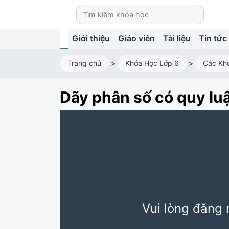
Giới thiệu
Giáo viên
Tài liệu
Tin tức
Trang chủ
>
Khóa Học Lớp 6
>
Các Kh
Dãy phân số có quy lu
Vui lòng đăng 