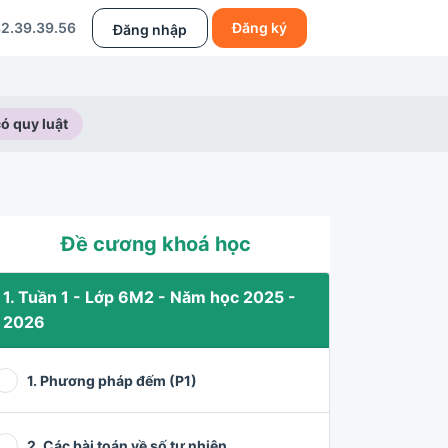
2.39.39.56
Đăng ký
Đăng nhập
ó quy luật
Đề cương khoá học
1. Tuần 1 - Lớp 6M2 - Năm học 2025 -
2026
1. Phương pháp đếm (P1)
2. Các bài toán về số tự nhiên