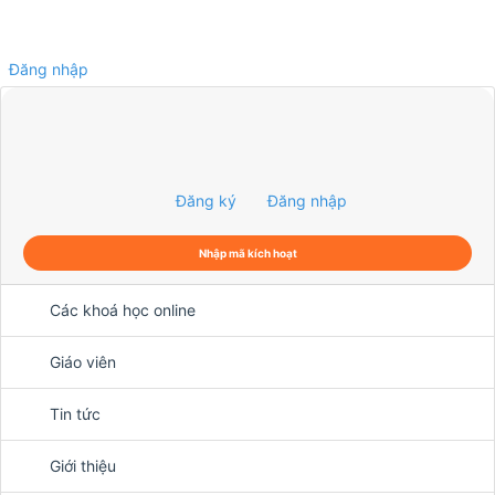
Đăng nhập
0
Đăng ký
Đăng nhập
Nhập mã kích hoạt
Các khoá học online
Giáo viên
Tin tức
Giới thiệu