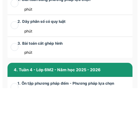
phút
2. Dãy phân số có quy luật
phút
3. Bài toán cắt ghép hình
phút
4. Tuần 4 - Lớp 6M2 - Năm học 2025 - 2026
1. Ôn tập phương pháp đếm - Phương pháp lựa chọn
phút
2. Phương pháp tỉ số giải bài toán tỉ lệ
phút
3. Bài toán cắt ghép hình
phút