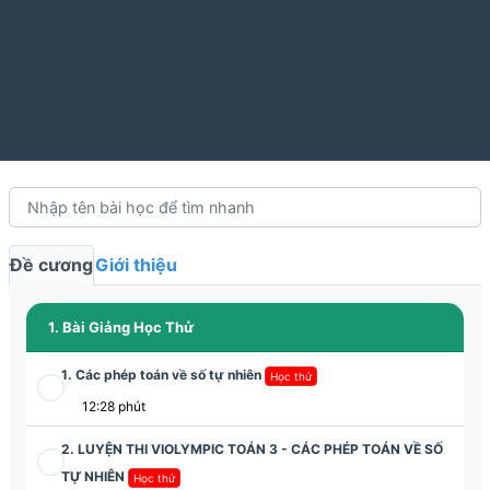
Đề cương
Giới thiệu
1. Bài Giảng Học Thử
1. Các phép toán về số tự nhiên
Học thử
12:28 phút
2. LUYỆN THI VIOLYMPIC TOÁN 3 - CÁC PHÉP TOÁN VỀ SỐ
TỰ NHIÊN
Học thử