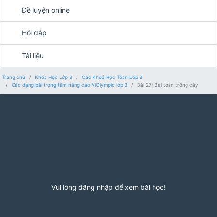
Đề luyện online
Hỏi đáp
Tài liệu
Trang chủ
Khóa Học Lớp 3
Các Khoá Học Toán Lớp 3
Các dạng bài trọng tâm nâng cao ViOlympic lớp 3
Bài 27: Bài toán trồng cây
Vui lòng đăng nhập để xem bài học!