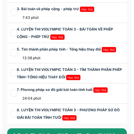
3. Bài toán về phép cộng - phép trừ
Học thử
7:43 phút
4. LUYỆN THI VIOLYMPIC TOÁN 3 - BÀI TOÁN VỀ PHÉP
CỘNG - PHÉP TRỪ
Học thử
5. Tìm thành phần phép tính - Tổng hiệu thay đổi
Học thử
13:38 phút
6. LUYỆN THI VIOLYMPIC TOÁN 3 - TÌM THÀNH PHẦN PHÉP
TÍNH-TỔNG HIỆU THAY ĐỔI
Học thử
7. Phương pháp sơ đồ giải bài toán tính tuổi
Học thử
24:04 phút
8. LUYỆN THI VIOLYMPIC TOÁN 3 - PHƯƠNG PHÁP SƠ ĐỒ
GIẢI BÀI TOÁN TÍNH TUỔI
Học thử