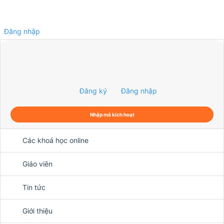
Đăng nhập
0
Đăng ký
Đăng nhập
Nhập mã kích hoạt
Các khoá học online
Giáo viên
Tin tức
Giới thiệu