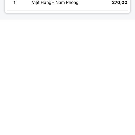
1
Việt Hưng+ Nam Phong
270,00