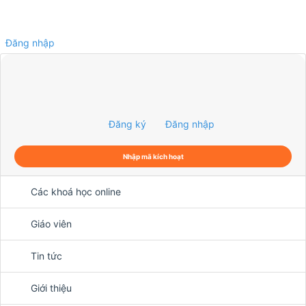
Đăng nhập
0
Đăng ký
Đăng nhập
Nhập mã kích hoạt
Các khoá học online
Giáo viên
Tin tức
Giới thiệu