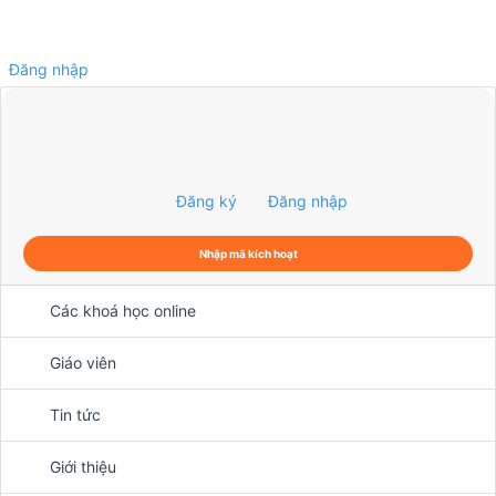
Đăng nhập
0
Đăng ký
Đăng nhập
Nhập mã kích hoạt
Các khoá học online
Giáo viên
Tin tức
Giới thiệu