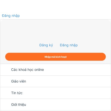
Đăng nhập
0
Đăng ký
Đăng nhập
Nhập mã kích hoạt
Các khoá học online
Giáo viên
Tin tức
Giới thiệu