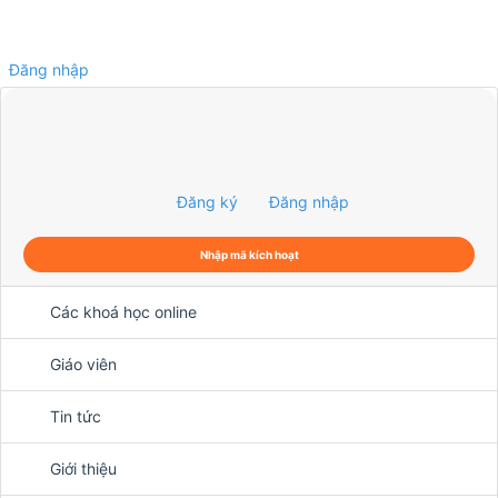
Đăng nhập
0
Đăng ký
Đăng nhập
Nhập mã kích hoạt
Các khoá học online
Giáo viên
Tin tức
Giới thiệu