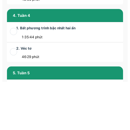
4. Tuần 4
1. Bất phương trình bậc nhất hai ẩn
1:35:44 phút
2. Véc tơ
46:29 phút
5. Tuần 5
1. Hệ phương trình bậc nhất hai ẩn
1:28:29 phút
2. Cộng trừ véc tơ
46:22 phút