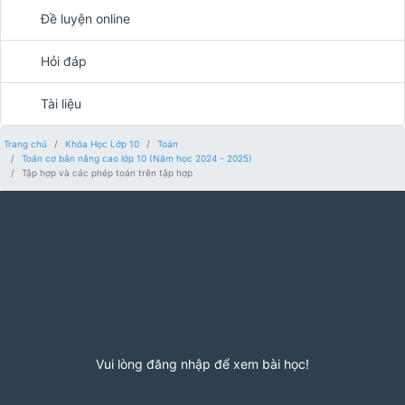
Đề luyện online
Hỏi đáp
Tài liệu
Trang chủ
Khóa Học Lớp 10
Toán
Toán cơ bản nâng cao lớp 10 (Năm học 2024 - 2025)
Tập hợp và các phép toán trên tập hợp
Vui lòng đăng nhập để xem bài học!