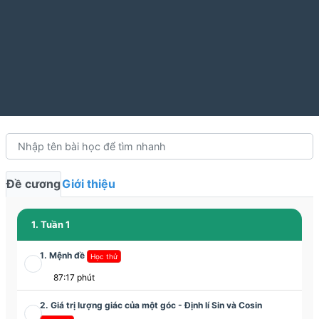
Đề cương
Giới thiệu
1. Tuần 1
1. Mệnh đề
Học thử
87:17 phút
2. Giá trị lượng giác của một góc - Định lí Sin và Cosin