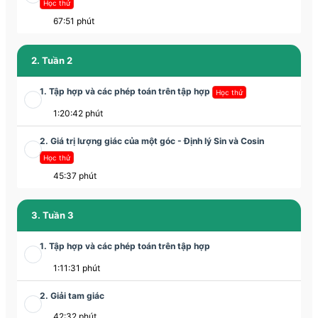
Học thử
67:51 phút
2. Tuần 2
1. Tập hợp và các phép toán trên tập hợp
Học thử
1:20:42 phút
2. Giá trị lượng giác của một góc - Định lý Sin và Cosin
Học thử
45:37 phút
3. Tuần 3
1. Tập hợp và các phép toán trên tập hợp
1:11:31 phút
2. Giải tam giác
42:32 phút