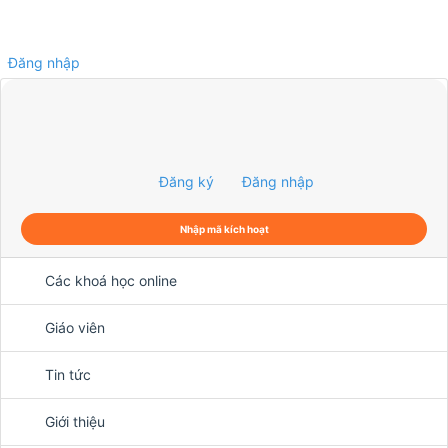
Đăng nhập
0
Đăng ký
Đăng nhập
Nhập mã kích hoạt
Các khoá học online
Giáo viên
Tin tức
Giới thiệu