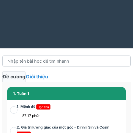
Đề cương
Giới thiệu
1. Tuần 1
1. Mệnh đề
Học thử
87:17 phút
2. Giá trị lượng giác của một góc - Định lí Sin và Cosin