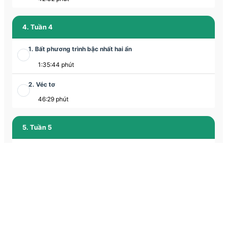
4. Tuần 4
1. Bất phương trình bậc nhất hai ẩn
1:35:44 phút
2. Véc tơ
46:29 phút
5. Tuần 5
1. Hệ phương trình bậc nhất hai ẩn
1:28:29 phút
2. Cộng trừ véc tơ
46:22 phút