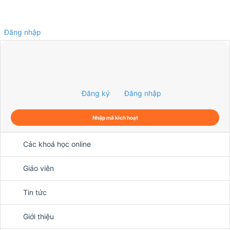
Đăng nhập
0
Đăng ký
Đăng nhập
Nhập mã kích hoạt
Các khoá học online
Giáo viên
Tin tức
Giới thiệu