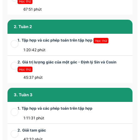
Học thử
67:51 phút
2. Tuần 2
1. Tập hợp và các phép toán trên tập hợp
Học thử
1:20:42 phút
2. Giá trị lượng giác của một góc - Định lý Sin và Cosin
Học thử
45:37 phút
3. Tuần 3
1. Tập hợp và các phép toán trên tập hợp
1:11:31 phút
2. Giải tam giác
42:32 phút