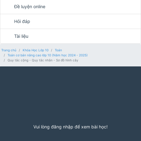
Đề luyện online
Hỏi đáp
Tài liệu
Trang chủ
Khóa Học Lớp 10
Toán
Toán cơ bản nâng cao lớp 10 (Năm học 2024 - 2025)
Quy tắc cộng - Quy tắc nhân - Sơ đồ hình cây
Vui lòng đăng nhập để xem bài học!