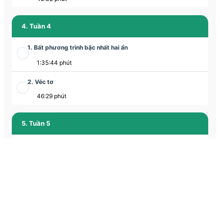
4. Tuần 4
1. Bất phương trình bậc nhất hai ẩn
1:35:44 phút
2. Véc tơ
46:29 phút
5. Tuần 5
1. Hệ phương trình bậc nhất hai ẩn
1:28:29 phút
2. Cộng trừ véc tơ
46:22 phút