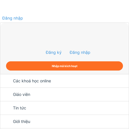
Đăng nhập
0
Đăng ký
Đăng nhập
Nhập mã kích hoạt
Các khoá học online
Giáo viên
Tin tức
Giới thiệu