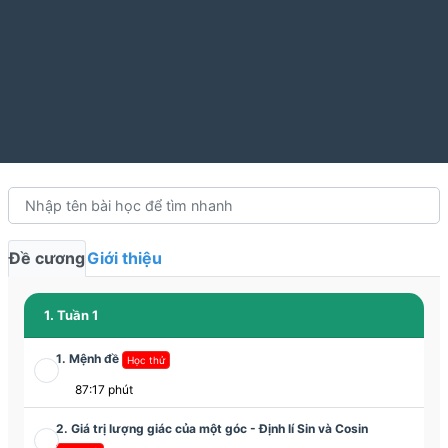
Đề cương
Giới thiệu
1. Tuần 1
1. Mệnh đề
Học thử
87:17 phút
2. Giá trị lượng giác của một góc - Định lí Sin và Cosin