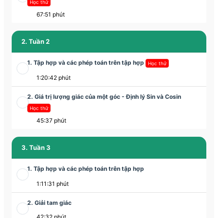
Học thử
67:51 phút
2. Tuần 2
1. Tập hợp và các phép toán trên tập hợp
Học thử
1:20:42 phút
2. Giá trị lượng giác của một góc - Định lý Sin và Cosin
Học thử
45:37 phút
3. Tuần 3
1. Tập hợp và các phép toán trên tập hợp
1:11:31 phút
2. Giải tam giác
42:32 phút