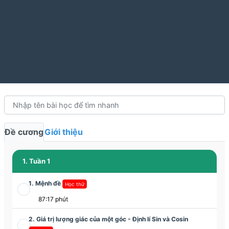
Đề cương
Giới thiệu
1. Tuần 1
1. Mệnh đề
Học thử
87:17 phút
2. Giá trị lượng giác của một góc - Định lí Sin và Cosin