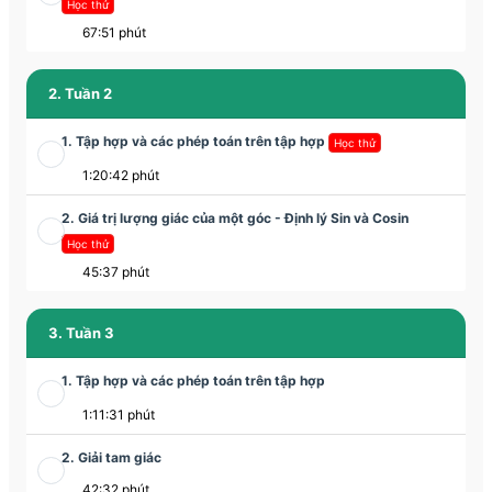
Học thử
67:51 phút
2. Tuần 2
1. Tập hợp và các phép toán trên tập hợp
Học thử
1:20:42 phút
2. Giá trị lượng giác của một góc - Định lý Sin và Cosin
Học thử
45:37 phút
3. Tuần 3
1. Tập hợp và các phép toán trên tập hợp
1:11:31 phút
2. Giải tam giác
42:32 phút