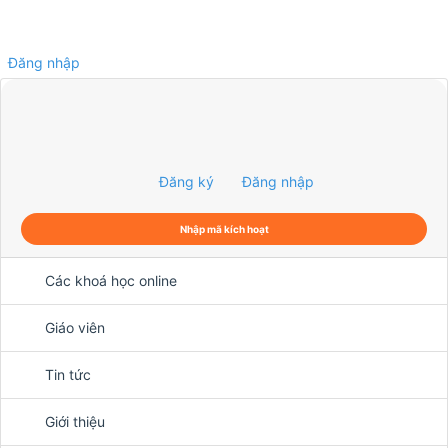
Đăng nhập
0
Đăng ký
Đăng nhập
Nhập mã kích hoạt
Các khoá học online
Giáo viên
Tin tức
Giới thiệu