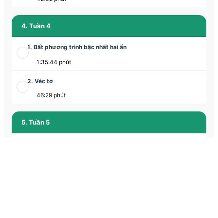
4. Tuần 4
1. Bất phương trình bậc nhất hai ẩn
1:35:44 phút
2. Véc tơ
46:29 phút
5. Tuần 5
1. Hệ phương trình bậc nhất hai ẩn
1:28:29 phút
2. Cộng trừ véc tơ
46:22 phút