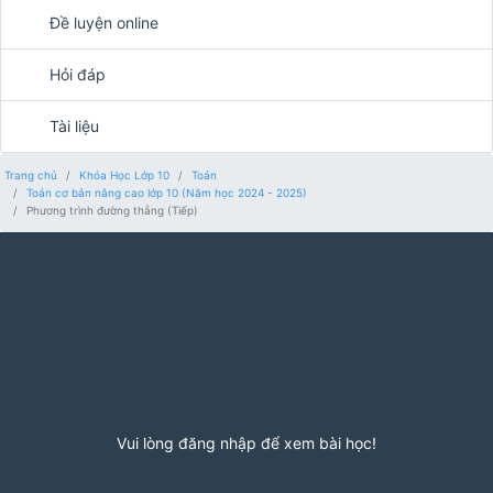
Đề luyện online
Hỏi đáp
Tài liệu
Trang chủ
Khóa Học Lớp 10
Toán
Toán cơ bản nâng cao lớp 10 (Năm học 2024 - 2025)
Phương trình đường thẳng (Tiếp)
Vui lòng đăng nhập để xem bài học!