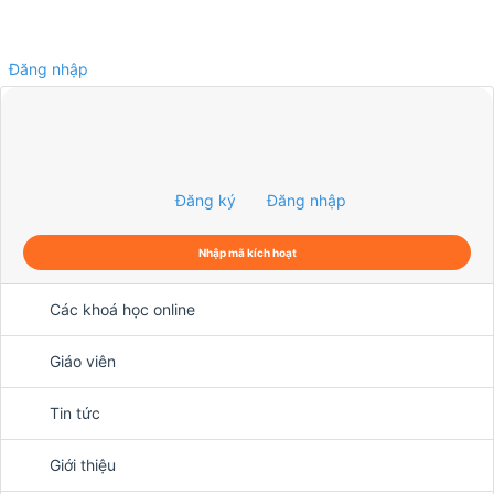
Đăng nhập
0
Đăng ký
Đăng nhập
Nhập mã kích hoạt
Các khoá học online
Giáo viên
Tin tức
Giới thiệu