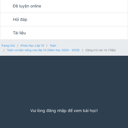
Đề luyện online
Hỏi đáp
Tài liệu
Trang chủ
Khóa Học Lớp 10
Toán
Toán cơ bản nâng cao lớp 10 (Năm học 2024 - 2025)
Cộng trừ véc tơ (Tiếp)
Vui lòng đăng nhập để xem bài học!