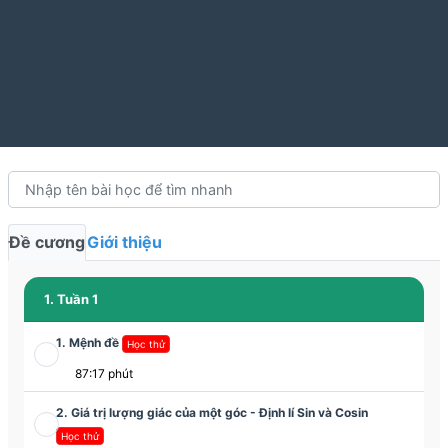
Đề cương
Giới thiệu
1. Tuần 1
1. Mệnh đề
Học thử
87:17 phút
2. Giá trị lượng giác của một góc - Định lí Sin và Cosin
Học thử