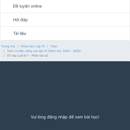
Đề luyện online
Hỏi đáp
Tài liệu
Trang chủ
Khóa Học Lớp 10
Toán
Toán cơ bản nâng cao lớp 10 (Năm học 2024 - 2025)
Ôn tập cuối kì 1 - Phần Đại số
Vui lòng đăng nhập để xem bài học!