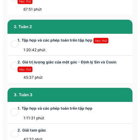
Học thử
67:51 phút
2. Tuần 2
1. Tập hợp và các phép toán trên tập hợp
Học thử
1:20:42 phút
2. Giá trị lượng giác của một góc - Định lý Sin và Cosin
Học thử
45:37 phút
3. Tuần 3
1. Tập hợp và các phép toán trên tập hợp
1:11:31 phút
2. Giải tam giác
42:32 phút