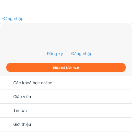
Đăng nhập
0
Đăng ký
Đăng nhập
Nhập mã kích hoạt
Các khoá học online
Giáo viên
Tin tức
Giới thiệu