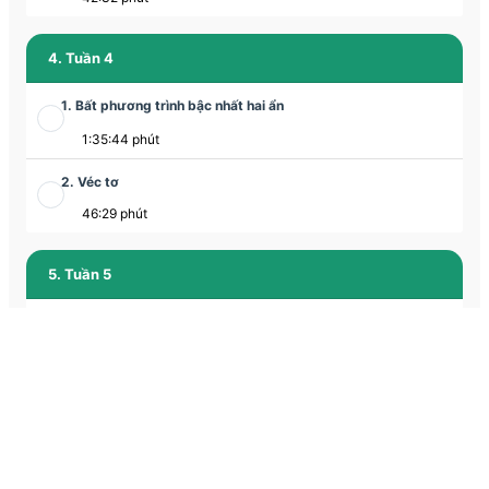
4. Tuần 4
1. Bất phương trình bậc nhất hai ẩn
1:35:44 phút
2. Véc tơ
46:29 phút
5. Tuần 5
1. Hệ phương trình bậc nhất hai ẩn
1:28:29 phút
2. Cộng trừ véc tơ
46:22 phút