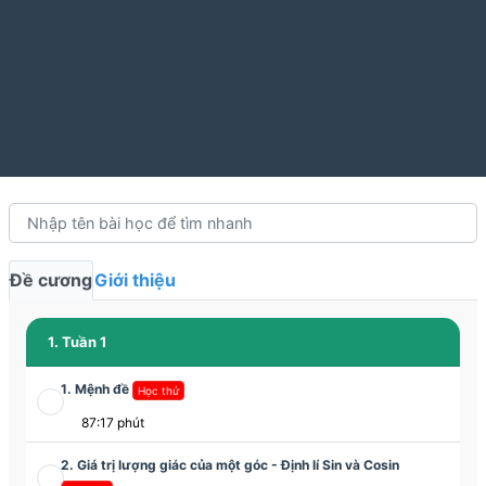
Đề cương
Giới thiệu
1. Tuần 1
1. Mệnh đề
Học thử
87:17 phút
2. Giá trị lượng giác của một góc - Định lí Sin và Cosin