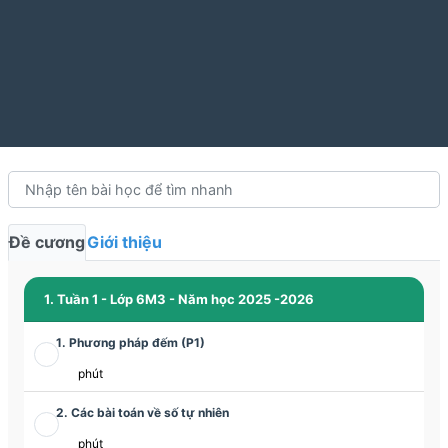
Đề cương
Giới thiệu
1. Tuần 1 - Lớp 6M3 - Năm học 2025 -2026
1. Phương pháp đếm (P1)
phút
2. Các bài toán về số tự nhiên
phút