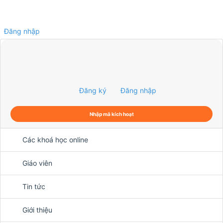
Đăng nhập
0
Đăng ký
Đăng nhập
Nhập mã kích hoạt
Các khoá học online
Giáo viên
Tin tức
Giới thiệu