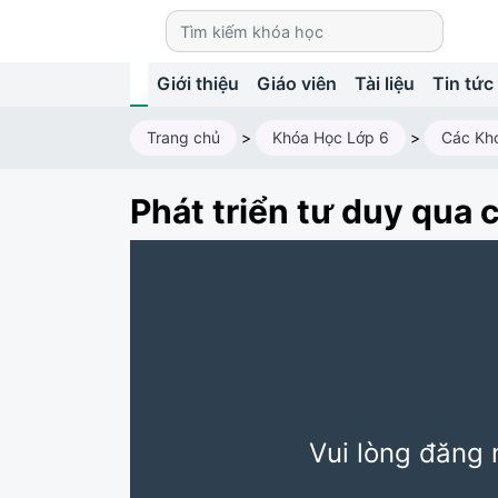
Giới thiệu
Giáo viên
Tài liệu
Tin tức
Trang chủ
>
Khóa Học Lớp 6
>
Các Kh
Phát triển tư duy qua 
Vui lòng đăng 