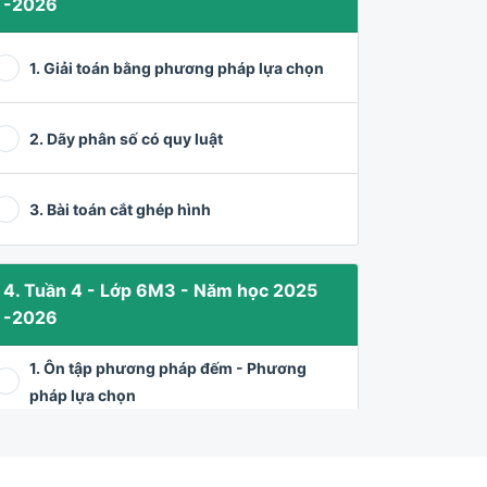
-2026
1. Giải toán bằng phương pháp lựa chọn
2. Dãy phân số có quy luật
3. Bài toán cắt ghép hình
4. Tuần 4 - Lớp 6M3 - Năm học 2025
-2026
1. Ôn tập phương pháp đếm - Phương
pháp lựa chọn
2. Phương pháp tỉ số giải các bài toán tỉ lệ