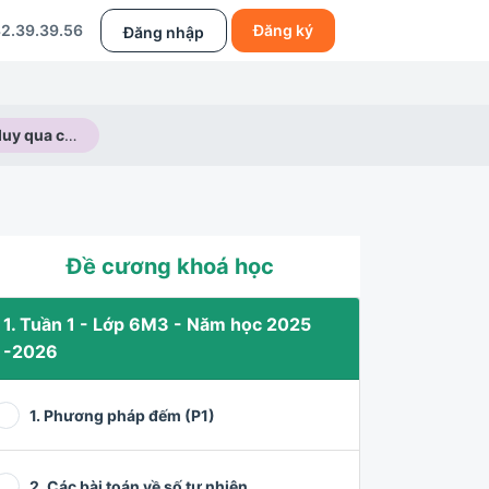
2.39.39.56
Đăng ký
Đăng nhập
Phát triển tư duy qua các bài toán về hình vuông
Đề cương khoá học
1. Tuần 1 - Lớp 6M3 - Năm học 2025
-2026
1. Phương pháp đếm (P1)
2. Các bài toán về số tự nhiên