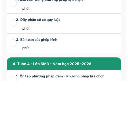
phút
2. Dãy phân số có quy luật
phút
3. Bài toán cắt ghép hình
phút
4. Tuần 4 - Lớp 6M3 - Năm học 2025 -2026
1. Ôn tập phương pháp đếm - Phương pháp lựa chọn
phút
2. Phương pháp tỉ số giải các bài toán tỉ lệ
phút
3. Bài toán cắt ghép hình mới
phút