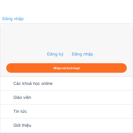
Đăng nhập
0
Đăng ký
Đăng nhập
Nhập mã kích hoạt
Các khoá học online
Giáo viên
Tin tức
Giới thiệu