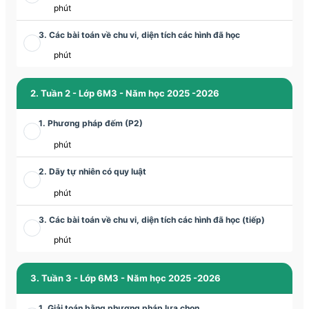
phút
3. Các bài toán về chu vi, diện tích các hình đã học
phút
2. Tuần 2 - Lớp 6M3 - Năm học 2025 -2026
1. Phương pháp đếm (P2)
phút
2. Dãy tự nhiên có quy luật
phút
3. Các bài toán về chu vi, diện tích các hình đã học (tiếp)
phút
3. Tuần 3 - Lớp 6M3 - Năm học 2025 -2026
1. Giải toán bằng phương pháp lựa chọn