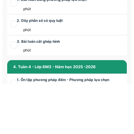
phút
2. Dãy phân số có quy luật
phút
3. Bài toán cắt ghép hình
phút
4. Tuần 4 - Lớp 6M3 - Năm học 2025 -2026
1. Ôn tập phương pháp đếm - Phương pháp lựa chọn
phút
2. Phương pháp tỉ số giải các bài toán tỉ lệ
phút
3. Bài toán cắt ghép hình mới
phút