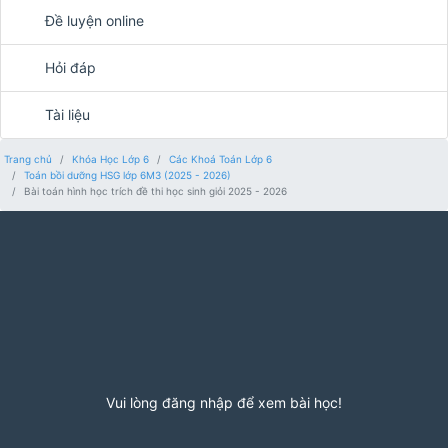
Đề luyện online
Hỏi đáp
Tài liệu
Trang chủ
Khóa Học Lớp 6
Các Khoá Toán Lớp 6
Toán bồi dưỡng HSG lớp 6M3 (2025 - 2026)
Bài toán hình học trích đề thi học sinh giỏi 2025 - 2026
Vui lòng đăng nhập để xem bài học!