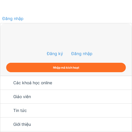
Đăng nhập
0
Đăng ký
Đăng nhập
Nhập mã kích hoạt
Các khoá học online
Giáo viên
Tin tức
Giới thiệu