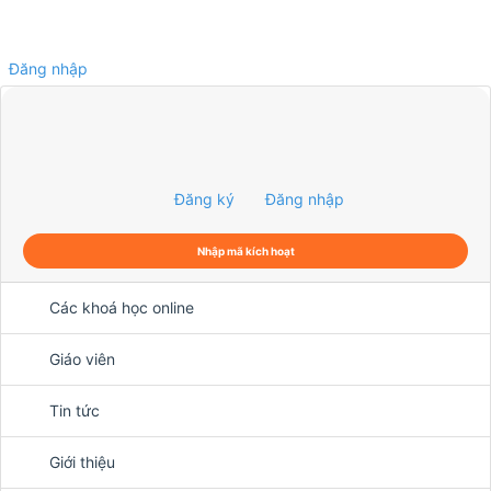
Đăng nhập
0
Đăng ký
Đăng nhập
Nhập mã kích hoạt
Các khoá học online
Giáo viên
Tin tức
Giới thiệu