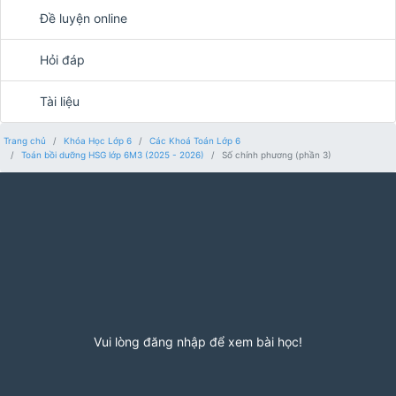
Đề luyện online
Hỏi đáp
Tài liệu
Trang chủ
Khóa Học Lớp 6
Các Khoá Toán Lớp 6
Toán bồi dưỡng HSG lớp 6M3 (2025 - 2026)
Số chính phương (phần 3)
Vui lòng đăng nhập để xem bài học!