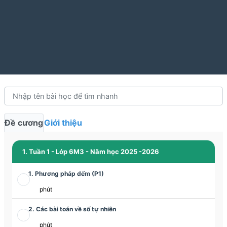
Đề cương
Giới thiệu
1. Tuần 1 - Lớp 6M3 - Năm học 2025 -2026
1. Phương pháp đếm (P1)
phút
2. Các bài toán về số tự nhiên
phút