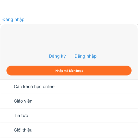
Đăng nhập
0
Đăng ký
Đăng nhập
Nhập mã kích hoạt
Các khoá học online
Giáo viên
Tin tức
Giới thiệu