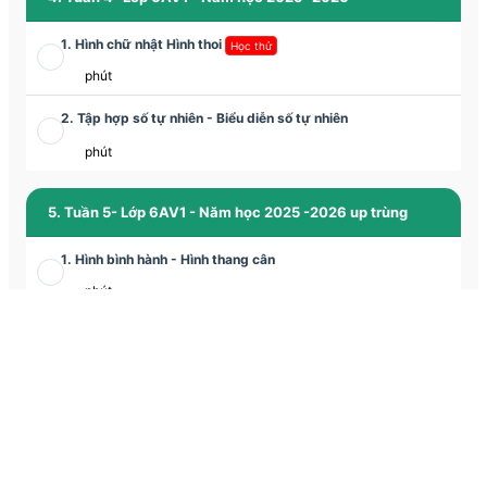
1. Hình chữ nhật Hình thoi
Học thử
phút
2. Tập hợp số tự nhiên - Biểu diễn số tự nhiên
phút
5. Tuần 5- Lớp 6AV1 - Năm học 2025 -2026 up trùng
1. Hình bình hành - Hình thang cân
phút
6. Tuần 5 - Lớp 6AV1 - Năm học 2025 -2026
1. Rèn luyện các phép toán với số tự nhiên (Phần 1)
phút
2. Hình bình hành - Hình thang cân