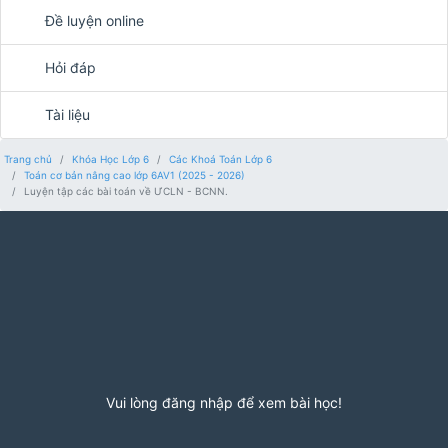
Đề luyện online
Hỏi đáp
Tài liệu
Trang chủ
Khóa Học Lớp 6
Các Khoá Toán Lớp 6
Toán cơ bản nâng cao lớp 6AV1 (2025 - 2026)
Luyện tập các bài toán về ƯCLN - BCNN.
Vui lòng đăng nhập để xem bài học!