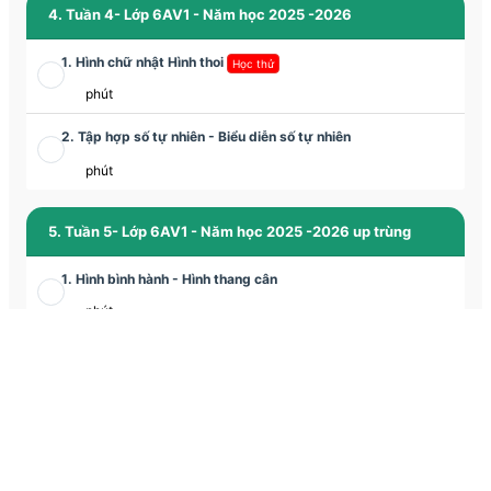
4. Tuần 4- Lớp 6AV1 - Năm học 2025 -2026
1. Hình chữ nhật Hình thoi
Học thử
phút
2. Tập hợp số tự nhiên - Biểu diễn số tự nhiên
phút
5. Tuần 5- Lớp 6AV1 - Năm học 2025 -2026 up trùng
1. Hình bình hành - Hình thang cân
phút
6. Tuần 5 - Lớp 6AV1 - Năm học 2025 -2026
1. Rèn luyện các phép toán với số tự nhiên (Phần 1)
phút