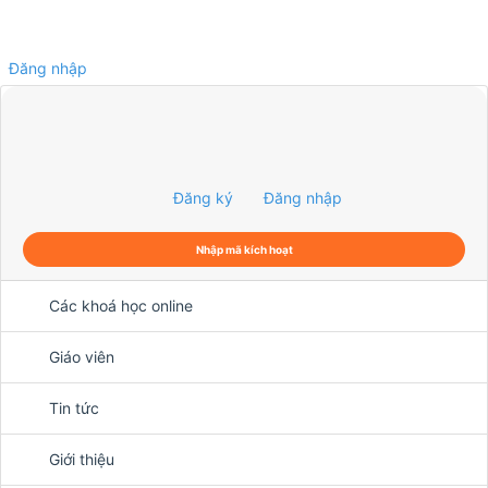
Đăng nhập
0
Đăng ký
Đăng nhập
Nhập mã kích hoạt
Các khoá học online
Giáo viên
Tin tức
Giới thiệu