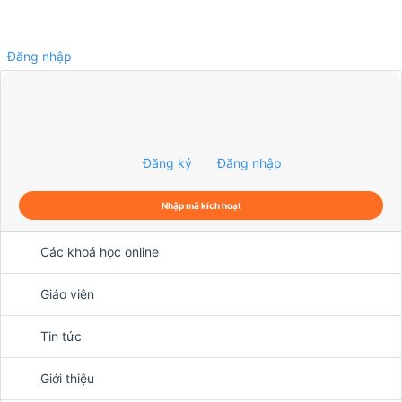
Đăng nhập
0
Đăng ký
Đăng nhập
Nhập mã kích hoạt
Các khoá học online
Giáo viên
Tin tức
Giới thiệu