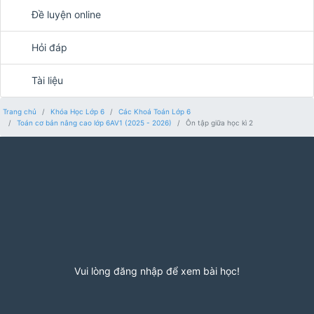
Đề luyện online
Hỏi đáp
Tài liệu
Trang chủ
Khóa Học Lớp 6
Các Khoá Toán Lớp 6
Toán cơ bản nâng cao lớp 6AV1 (2025 - 2026)
Ôn tập giữa học kì 2
Vui lòng đăng nhập để xem bài học!