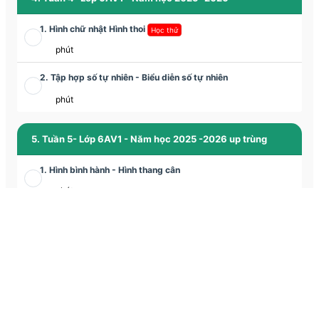
1. Hình chữ nhật Hình thoi
Học thử
phút
2. Tập hợp số tự nhiên - Biểu diễn số tự nhiên
phút
5. Tuần 5- Lớp 6AV1 - Năm học 2025 -2026 up trùng
1. Hình bình hành - Hình thang cân
phút
6. Tuần 5 - Lớp 6AV1 - Năm học 2025 -2026
1. Rèn luyện các phép toán với số tự nhiên (Phần 1)
phút
2. Hình bình hành - Hình thang cân