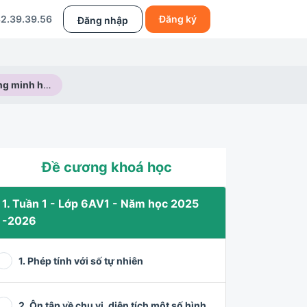
2.39.39.56
Đăng ký
Đăng nhập
Chủ đề : Chứng minh hai số nguyên tố cùng nhau
Đề cương khoá học
1. Tuần 1 - Lớp 6AV1 - Năm học 2025
-2026
1. Phép tính với số tự nhiên
2. Ôn tập về chu vi, diện tích một số hình