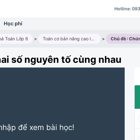
Hotline:
093
Học phí
oá Toán Lớp 6
>
Toán cơ bản nâng cao lớp 6AV1 (2025 - 2026)
>
ai số nguyên tố cùng nhau
nhập để xem bài học!