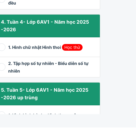
đều
4. Tuần 4- Lớp 6AV1 - Năm học 2025
-2026
1. Hình chữ nhật Hình thoi
Học thử
2. Tập hợp số tự nhiên - Biểu diễn số tự
nhiên
5. Tuần 5- Lớp 6AV1 - Năm học 2025
-2026 up trùng
1. Hình bình hành - Hình thang cân