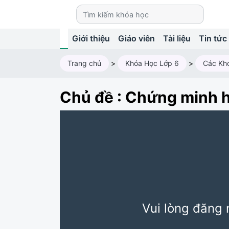
Giới thiệu
Giáo viên
Tài liệu
Tin tức
Trang chủ
>
Khóa Học Lớp 6
>
Các Kh
Chủ đề : Chứng minh h
Vui lòng đăng 