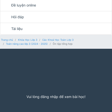
Đề luyện online
Hỏi đáp
Tài liệu
Trang chủ
Khóa Học Lớp 3
Các Khoá Học Toán Lớp 3
Toán nâng cao lớp 3 (2024 - 2025)
Ôn tập tổng hợp
Vui lòng đăng nhập để xem bài học!