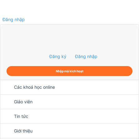
Đăng nhập
0
Đăng ký
Đăng nhập
Nhập mã kích hoạt
Các khoá học online
Giáo viên
Tin tức
Giới thiệu