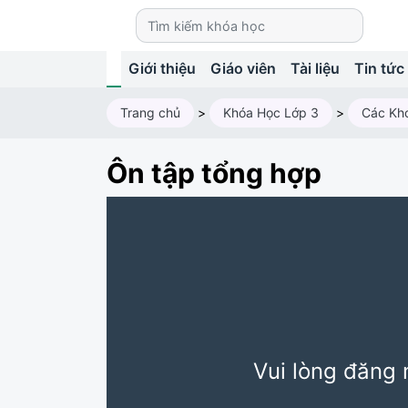
Giới thiệu
Giáo viên
Tài liệu
Tin tức
Trang chủ
>
Khóa Học Lớp 3
>
Ôn tập tổng hợp
Vui lòng đăng 