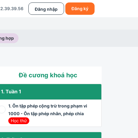
2.39.39.56
Đăng ký
Đăng nhập
ổng hợp
Đề cương khoá học
1. Tuần 1
1. Ôn tập phép cộng trừ trong phạm vi
1000 - Ôn tập phép nhân, phép chia
Học thử