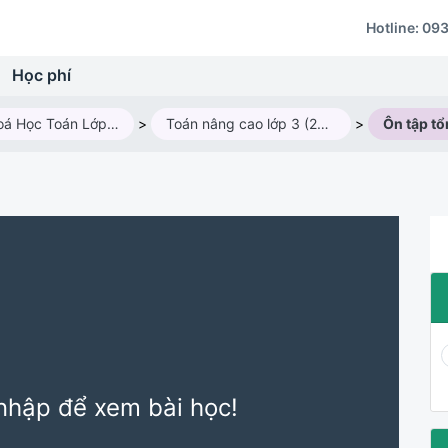
Hotline:
093
Học phí
Các Khoá Học Toán Lớp 3
>
Toán nâng cao lớp 3 (2024 - 2025)
>
Ôn tập t
nhập để xem bài học!