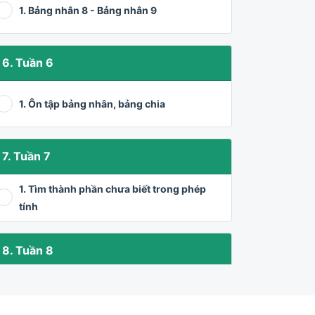
1. Bảng nhân 8 - Bảng nhân 9
6. Tuần 6
1. Ôn tập bảng nhân, bảng chia
7. Tuần 7
1. Tìm thành phần chưa biết trong phép
tính
8. Tuần 8
1. Gấp một số lên nhiều lần, giảm đi một
số lần
Học thử