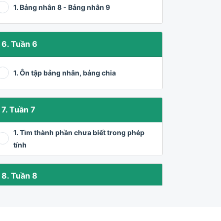
1. Bảng nhân 8 - Bảng nhân 9
6. Tuần 6
1. Ôn tập bảng nhân, bảng chia
7. Tuần 7
1. Tìm thành phần chưa biết trong phép
tính
8. Tuần 8
1. Gấp một số lên nhiều lần, giảm đi một
số lần
Học thử