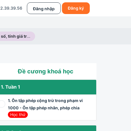
2.39.39.56
Đăng ký
Đăng nhập
Biểu thức số, tính giá trị của biểu thức số
Đề cương khoá học
1. Tuần 1
1. Ôn tập phép cộng trừ trong phạm vi
1000 - Ôn tập phép nhân, phép chia
Học thử