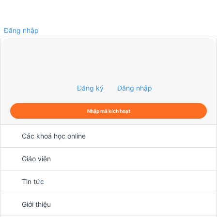
Đăng nhập
0
Đăng ký
Đăng nhập
Nhập mã kích hoạt
Các khoá học online
Giáo viên
Tin tức
Giới thiệu