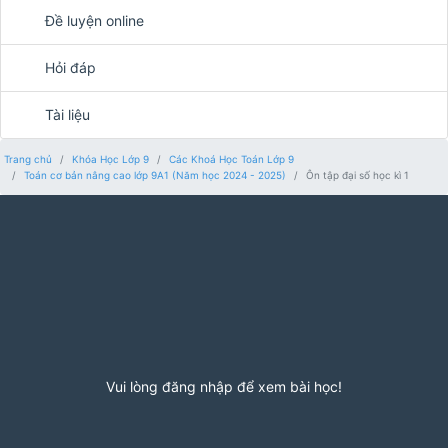
Đề luyện online
Hỏi đáp
Tài liệu
Trang chủ
Khóa Học Lớp 9
Các Khoá Học Toán Lớp 9
Toán cơ bản nâng cao lớp 9A1 (Năm học 2024 - 2025)
Ôn tập đại số học kì 1
Vui lòng đăng nhập để xem bài học!