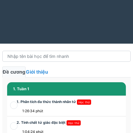
Đề cương
Giới thiệu
1. Tuần 1
1. Phân tích đa thức thành nhân tử
Học thử
1:26:34 phút
2. Tính chất tứ giác đặc biệt
Học thử
1:04:24 phút