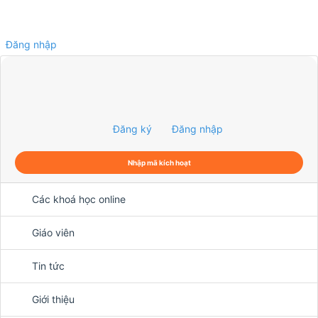
Đăng nhập
0
Đăng ký
Đăng nhập
Nhập mã kích hoạt
Các khoá học online
Giáo viên
Tin tức
Giới thiệu