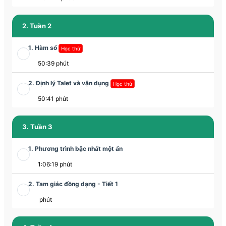
2. Tuần 2
1. Hàm số
Học thử
50:39 phút
2. Định lý Talet và vận dụng
Học thử
50:41 phút
3. Tuần 3
1. Phương trình bậc nhất một ẩn
1:06:19 phút
2. Tam giác đồng dạng - Tiết 1
phút