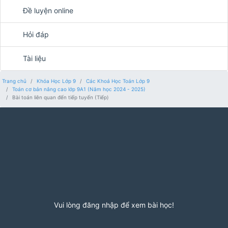
Đề luyện online
Hỏi đáp
Tài liệu
Trang chủ
Khóa Học Lớp 9
Các Khoá Học Toán Lớp 9
Toán cơ bản nâng cao lớp 9A1 (Năm học 2024 - 2025)
Bài toán liên quan đến tiếp tuyến (Tiếp)
Vui lòng đăng nhập để xem bài học!