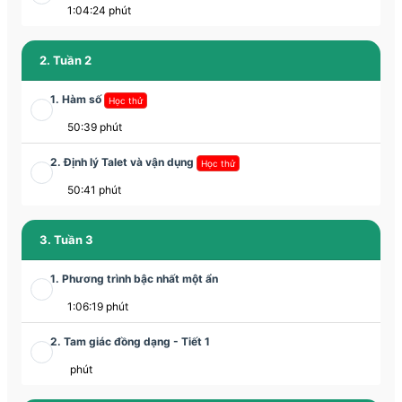
1:04:24 phút
2. Tuần 2
1. Hàm số
Học thử
50:39 phút
2. Định lý Talet và vận dụng
Học thử
50:41 phút
3. Tuần 3
1. Phương trình bậc nhất một ẩn
1:06:19 phút
2. Tam giác đồng dạng - Tiết 1
phút