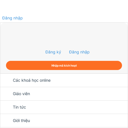
Đăng nhập
0
Đăng ký
Đăng nhập
Nhập mã kích hoạt
Các khoá học online
Giáo viên
Tin tức
Giới thiệu