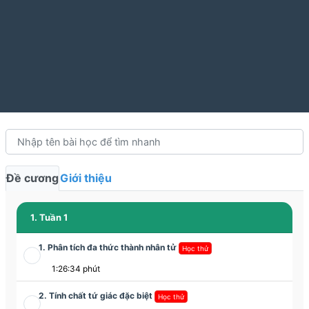
Đề cương
Giới thiệu
1. Tuần 1
1. Phân tích đa thức thành nhân tử
Học thử
1:26:34 phút
2. Tính chất tứ giác đặc biệt
Học thử