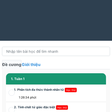
Đề cương
Giới thiệu
1. Tuần 1
1. Phân tích đa thức thành nhân tử
Học thử
1:26:34 phút
2. Tính chất tứ giác đặc biệt
Học thử