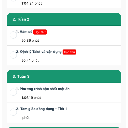
1:04:24 phút
2. Tuần 2
1. Hàm số
Học thử
50:39 phút
2. Định lý Talet và vận dụng
Học thử
50:41 phút
3. Tuần 3
1. Phương trình bậc nhất một ẩn
1:06:19 phút
2. Tam giác đồng dạng - Tiết 1
phút