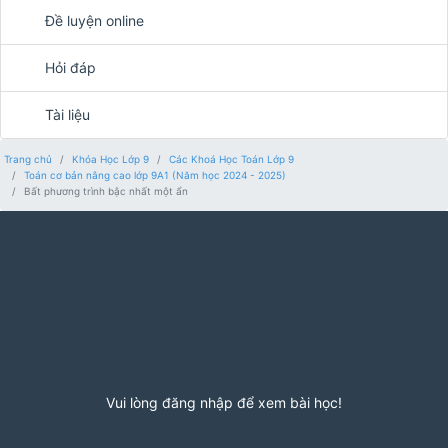
Đề luyện online
Hỏi đáp
Tài liệu
Trang chủ
Khóa Học Lớp 9
Các Khoá Học Toán Lớp 9
Toán cơ bản nâng cao lớp 9A1 (Năm học 2024 - 2025)
Bất phương trình bậc nhất một ẩn
Vui lòng đăng nhập để xem bài học!