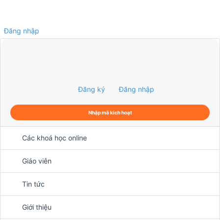
Đăng nhập
0
Đăng ký
Đăng nhập
Nhập mã kích hoạt
Các khoá học online
Giáo viên
Tin tức
Giới thiệu