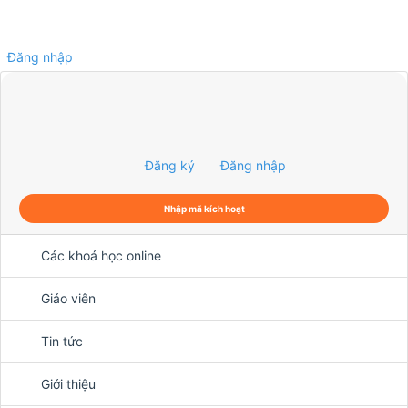
Đăng nhập
0
Đăng ký
Đăng nhập
Nhập mã kích hoạt
Các khoá học online
Giáo viên
Tin tức
Giới thiệu