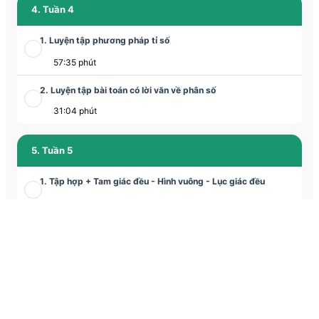
4. Tuần 4
1. Luyện tập phương pháp tỉ số
57:35 phút
2. Luyện tập bài toán có lời văn về phân số
31:04 phút
5. Tuần 5
1. Tập hợp + Tam giác đều - Hình vuông - Lục giác đều
86:20 phút
2. Tam giác đều - Hình vuông - Lục giác đều
30:16 phút
6. Tuần 6