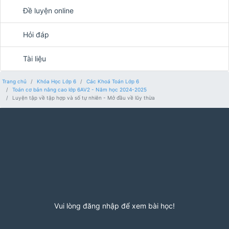
Đề luyện online
Hỏi đáp
Tài liệu
Trang chủ
Khóa Học Lớp 6
Các Khoá Toán Lớp 6
Toán cơ bản nâng cao lớp 6AV2 - Năm học 2024-2025
Luyện tập về tập hợp và số tự nhiên - Mở đầu về lũy thừa
Vui lòng đăng nhập để xem bài học!