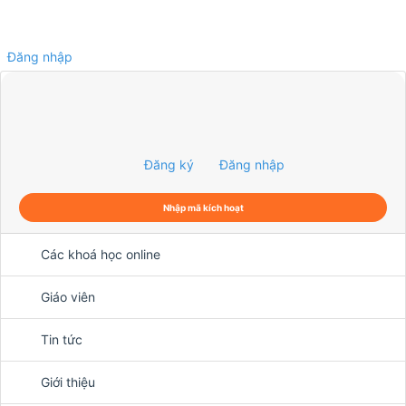
Đăng nhập
0
Đăng ký
Đăng nhập
Nhập mã kích hoạt
Các khoá học online
Giáo viên
Tin tức
Giới thiệu