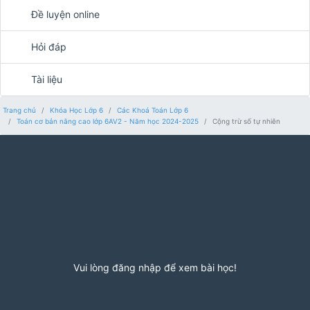
Đề luyện online
Hỏi đáp
Tài liệu
Trang chủ
Khóa Học Lớp 6
Các Khoá Toán Lớp 6
Toán cơ bản nâng cao lớp 6AV2 - Năm học 2024-2025
Cộng trừ số tự nhiên
Vui lòng đăng nhập để xem bài học!