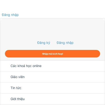
Đăng nhập
0
Đăng ký
Đăng nhập
Nhập mã kích hoạt
Các khoá học online
Giáo viên
Tin tức
Giới thiệu