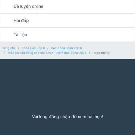
Đề luyện online
Hỏi đáp
Tài liệu
Trang chủ
Khóa Học Lớp 6
Các Khoá Toán Lớp 6
Toán cơ bản nâng cao lớp 6AV2 - Năm học 2024-2025
Đoạn thẳng
Vui lòng đăng nhập để xem bài học!