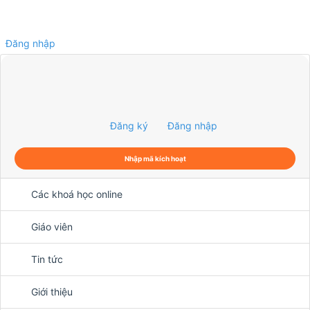
Đăng nhập
0
Đăng ký
Đăng nhập
Nhập mã kích hoạt
Các khoá học online
Giáo viên
Tin tức
Giới thiệu