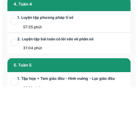
4. Tuần 4
1. Luyện tập phương pháp tỉ số
57:35 phút
2. Luyện tập bài toán có lời văn về phân số
31:04 phút
5. Tuần 5
1. Tập hợp + Tam giác đều - Hình vuông - Lục giác đều
86:20 phút
2. Tam giác đều - Hình vuông - Lục giác đều
30:16 phút
6. Tuần 6