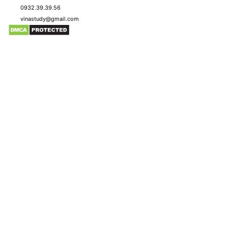
0932.39.39.56
vinastudy@gmail.com