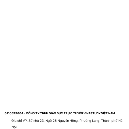
0110599604 - CÔNG TY TNHH GIÁO DỤC TRỰC TUYẾN VINASTUDY VIỆT NAM
Địa chỉ VP: Số nhà 23, Ngõ 26 Nguyên Hồng, Phường Láng, Thành phố Hà
Nội