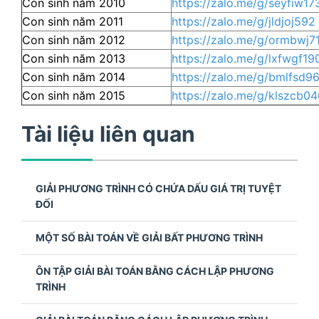
Con sinh năm 2010
https://zalo.me/g/seyfiw17
Con sinh năm 2011
https://zalo.me/g/jldjoj592
Con sinh năm 2012
https://zalo.me/g/ormbwj7
Con sinh năm 2013
https://zalo.me/g/lxfwgf19
Con sinh năm 2014
https://zalo.me/g/bmlfsd9
Con sinh năm 2015
https://zalo.me/g/klszcb0
Tài liệu liên quan
GIẢI PHƯƠNG TRÌNH CÓ CHỨA DẤU GIÁ TRỊ TUYỆT
ĐỐI
MỘT SỐ BÀI TOÁN VỀ GIẢI BẤT PHƯƠNG TRÌNH
ÔN TẬP GIẢI BÀI TOÁN BẰNG CÁCH LẬP PHƯƠNG
TRÌNH