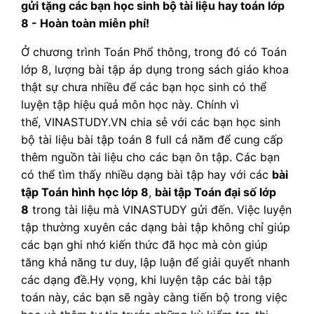
gửi tặng các bạn học sinh bộ tài liệu hay toán lớp
8 - Hoàn toàn miễn phí!
Ở chương trình Toán Phổ thông, trong đó có Toán
lớp 8, lượng bài tập áp dụng trong sách giáo khoa
thật sự chưa nhiều để các bạn học sinh có thể
luyện tập hiệu quả môn học này. Chính vì
thế, VINASTUDY.VN chia sẻ với các bạn học sinh
bộ tài liệu bài tập toán 8 full cả năm để cung cấp
thêm nguồn tài liệu cho các bạn ôn tập. Các bạn
có thể tìm thấy nhiều dạng bài tập hay với các
bài
tập Toán hình học lớp 8
,
bài tập Toán đại số lớp
8
trong tài liệu mà VINASTUDY gửi đến. Việc luyện
tập thường xuyên các dạng bài tập không chỉ giúp
các bạn ghi nhớ kiến thức đã học mà còn giúp
tăng khả năng tư duy, lập luận để giải quyết nhanh
các dạng đề.Hy vọng, khi luyện tập các bài tập
toán này, các bạn sẽ ngày càng tiến bộ trong việc