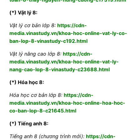
(*) Vật lý 8:
Vật lý cơ bản lớp 8:
https://cdn-
media.vinastudy.vn/khoa-hoc-online-vat-ly-co-
ban-lop-8-vinastudy-c192.html
Vật lý nâng cao lớp 8:
https://cdn-
media.vinastudy.vn/khoa-hoc-online-vat-ly-
nang-cao-lop-8-vinastudy-c23688.html
(*) Hóa học 8:
Hóa học cơ bản lớp 8:
https://cdn-
media.vinastudy.vn/khoa-hoc-online-hoa-hoc-
co-ban-lop-8-c21645.html
(*) Tiếng anh 8:
Tiếng anh 8 (chương trình mới):
https://cdn-