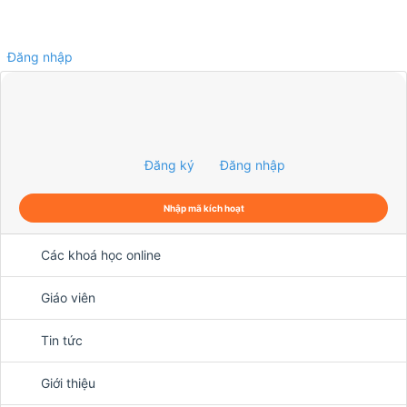
Đăng nhập
0
Đăng ký
Đăng nhập
Nhập mã kích hoạt
Các khoá học online
Giáo viên
Tin tức
Giới thiệu