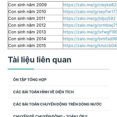
Con sinh năm 2009
https://zalo.me/g/cieyke8
Con sinh năm 2010
https://zalo.me/g/seyfiw17
Con sinh năm 2011
https://zalo.me/g/jldjoj592
Con sinh năm 2012
https://zalo.me/g/ormbwj7
Con sinh năm 2013
https://zalo.me/g/lxfwgf19
Con sinh năm 2014
https://zalo.me/g/bmlfsd9
Con sinh năm 2015
https://zalo.me/g/klszcb0
Tài liệu liên quan
ÔN TẬP TỔNG HỢP
CÁC BÀI TOÁN HÌNH VỀ DIỆN TÍCH
CÁC BÀI TOÁN CHUYỂN ĐỘNG TRÊN DÒNG NƯỚC
CHUYÊN ĐỀ CHUYỂN ĐỘNG - TOÁN LỚP 5