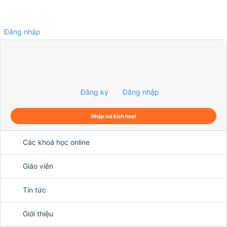
Đăng nhập
0
Đăng ký
Đăng nhập
Nhập mã kích hoạt
Các khoá học online
Giáo viên
Tin tức
Giới thiệu