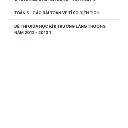
TOÁN 5 - CÁC BÀI TOÁN VỀ TỈ SỐ DIỆN TÍCH
ĐỀ THI GIỮA HỌC KÌ II TRƯỜNG LÁNG THƯỢNG
NĂM 2012 - 2013 1