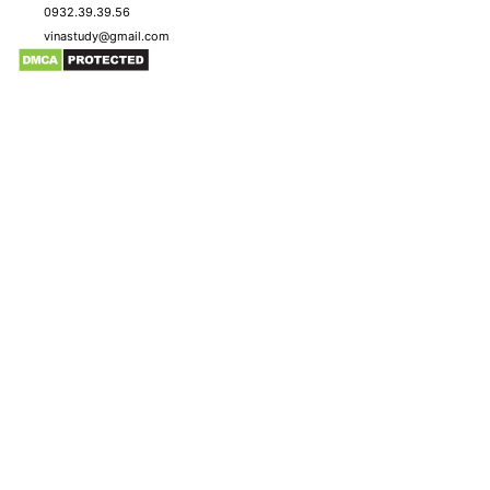
0932.39.39.56
vinastudy@gmail.com