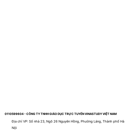
0110599604 - CÔNG TY TNHH GIÁO DỤC TRỰC TUYẾN VINASTUDY VIỆT NAM
Địa chỉ VP: Số nhà 23, Ngõ 26 Nguyên Hồng, Phường Láng, Thành phố Hà
Nội