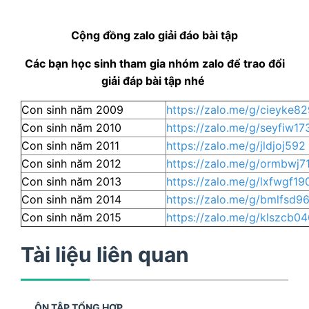
Cộng đồng zalo giải đáo bài tập
Các bạn học sinh tham gia nhóm zalo để trao đổi
giải đáp bài tập nhé
Con sinh năm 2009
https://zalo.me/g/cieyke8
Con sinh năm 2010
https://zalo.me/g/seyfiw17
Con sinh năm 2011
https://zalo.me/g/jldjoj592
Con sinh năm 2012
https://zalo.me/g/ormbwj7
Con sinh năm 2013
https://zalo.me/g/lxfwgf19
Con sinh năm 2014
https://zalo.me/g/bmlfsd9
Con sinh năm 2015
https://zalo.me/g/klszcb0
Tài liệu liên quan
ÔN TẬP TỔNG HỢP