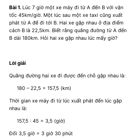
Bài 1.
Lúc 7 giờ một xe máy đi từ A đến B với vận
tốc 45km/giờ. Một lúc sau một xe taxi cũng xuất
phát từ A để đi tới B. Hai xe gặp nhau ở địa điểm
cách B là 22,5km. Biết rằng quãng đường từ A đến
B dài 180km. Hỏi hai xe gặp nhau lúc mấy giờ?
Lời giải
Quãng đường hai xe đi được đến chỗ gặp nhau là:
180 – 22,5 = 157,5 (km)
Thời gian xe máy đi từ lúc xuất phát đến lúc gặp
nhau là:
157,5 : 45 = 3,5 (giờ)
Đổi 3,5 giờ = 3 giờ 30 phút