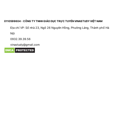
0110599604 - CÔNG TY TNHH GIÁO DỤC TRỰC TUYẾN VINASTUDY VIỆT NAM
Địa chỉ VP: Số nhà 23, Ngõ 26 Nguyên Hồng, Phường Láng, Thành phố Hà
Nội
0932.39.39.56
vinastudy@gmail.com