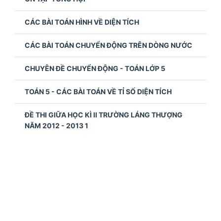
CÁC BÀI TOÁN HÌNH VỀ DIỆN TÍCH
CÁC BÀI TOÁN CHUYỂN ĐỘNG TRÊN DÒNG NƯỚC
CHUYÊN ĐỀ CHUYỂN ĐỘNG - TOÁN LỚP 5
TOÁN 5 - CÁC BÀI TOÁN VỀ TỈ SỐ DIỆN TÍCH
ĐỀ THI GIỮA HỌC KÌ II TRƯỜNG LÁNG THƯỢNG
NĂM 2012 - 2013 1