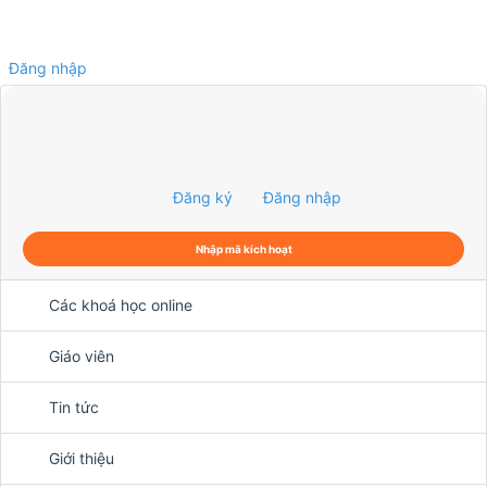
Đăng nhập
0
Đăng ký
Đăng nhập
Nhập mã kích hoạt
Các khoá học online
Giáo viên
Tin tức
Giới thiệu