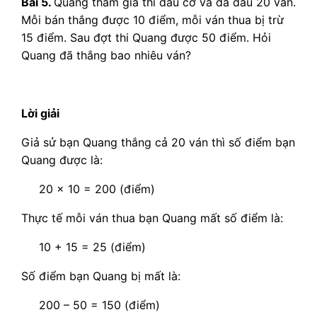
Bài 5.
Quang tham gia thi đấu cờ và đã đấu 20 ván.
Mỗi bán thắng được 10 điểm, mỗi ván thua bị trừ
15 điểm. Sau đợt thi Quang được 50 điểm. Hỏi
Quang đã thắng bao nhiêu ván?
Lời giải
Giả sử bạn Quang thắng cả 20 ván thì số điểm bạn
Quang được là:
20 x 10 = 200 (điểm)
Thực tế mỗi ván thua bạn Quang mất số điểm là:
10 + 15 = 25 (điểm)
Số điểm bạn Quang bị mất là:
200 – 50 = 150 (điểm)