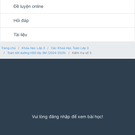
Đề luyện online
Hỏi đáp
Tài liệu
Trang chủ
Khóa Học Lớp 3
Các Khoá Học Toán Lớp 3
Toán bồi dưỡng HSG lớp 3M (2024-2025)
Kiểm tra số 3
Vui lòng đăng nhập để xem bài học!