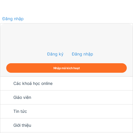
Đăng nhập
0
Đăng ký
Đăng nhập
Nhập mã kích hoạt
Các khoá học online
Giáo viên
Tin tức
Giới thiệu