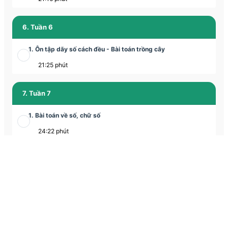
6. Tuần 6
1. Ôn tập dãy số cách đều - Bài toán trồng cây
21:25 phút
7. Tuần 7
1. Bài toán về số, chữ số
24:22 phút
8. Tuần 8
1. Bài toán về số, chữ số (Tiếp)
phút
9. Tuần 9