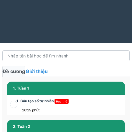
Đề cương
Giới thiệu
1. Tuần 1
1. Cấu tạo số tự nhiên
Học thử
26:29 phút
2. Tuần 2