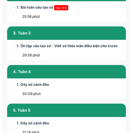
1. Bài toán cấu tạo số
Học thử
25:58 phút
3. Tuần 3
1. Ôn tập cấu tạo số - Viết số thỏa mãn điều kiện cho trước
29:38 phút
4. Tuần 4
1. Dãy số cách đều
30:09 phút
5. Tuần 5
1. Dãy số cách đều
21:16 phút