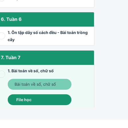
6. Tuần 6
1. Ôn tập dãy số cách đều - Bài toán trồng
cây
7. Tuần 7
1. Bài toán về số, chữ số
Bài toán về số, chữ số
File học
Đề bài tập về nhà