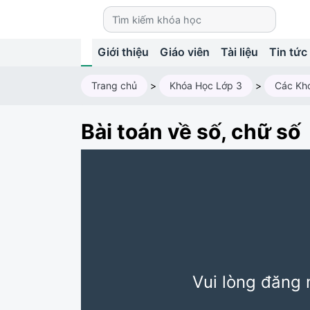
Giới thiệu
Giáo viên
Tài liệu
Tin tức
Trang chủ
>
Khóa Học Lớp 3
>
Bài toán về số, chữ số
Vui lòng đăng 