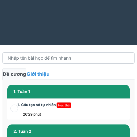
Đề cương
Giới thiệu
1. Tuần 1
1. Cấu tạo số tự nhiên
Học thử
26:29 phút
2. Tuần 2