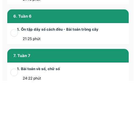
6. Tuần 6
1. Ôn tập dãy số cách đều - Bài toán trồng cây
21:25 phút
7. Tuần 7
1. Bài toán về số, chữ số
24:22 phút
8. Tuần 8
1. Bài toán về số, chữ số (Tiếp)
phút
9. Tuần 9