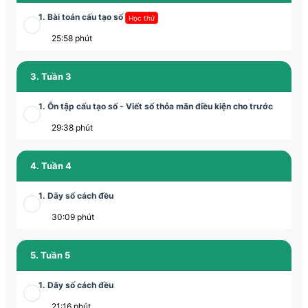
1. Bài toán cấu tạo số
Học thử
25:58 phút
3. Tuần 3
1. Ôn tập cấu tạo số - Viết số thỏa mãn điều kiện cho trước
29:38 phút
4. Tuần 4
1. Dãy số cách đều
30:09 phút
5. Tuần 5
1. Dãy số cách đều
21:16 phút