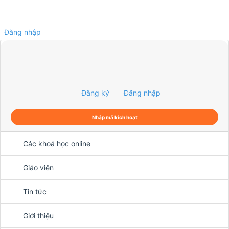
Đăng nhập
0
Đăng ký
Đăng nhập
Nhập mã kích hoạt
Các khoá học online
Giáo viên
Tin tức
Giới thiệu