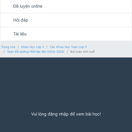
Đề luyện online
Hỏi đáp
Tài liệu
Trang chủ
Khóa Học Lớp 3
Các Khoá Học Toán Lớp 3
Toán bồi dưỡng HSG lớp 3M (2024-2025)
Bài toán tính tuổi
Vui lòng đăng nhập để xem bài học!