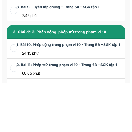
3. Bài 9: Luyện tập chung – Trang 54 – SGK tập 1
7:45 phút
3. Chủ đề 3: Phép cộng, phép trừ trong phạm vi 10
1. Bài 10: Phép cộng trong phạm vi 10 – Trang 56 – SGK tập 1
24:15 phút
2. Bài 11: Phép trừ trong phạm vi 10 – Trang 68 – SGK tập 1
60:05 phút
3. Bài 12: Bảng cộng, bảng trừ trong phạm vi 10 – Trang 80 –
SGK tập 1
30:28 phút
4. Bài 13: Luyện tập chung – Trang 86 – SGK tập 1
30:14 phút