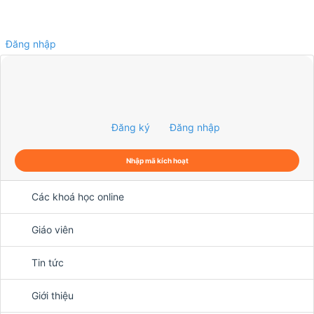
Đăng nhập
0
Đăng ký
Đăng nhập
Nhập mã kích hoạt
Các khoá học online
Giáo viên
Tin tức
Giới thiệu