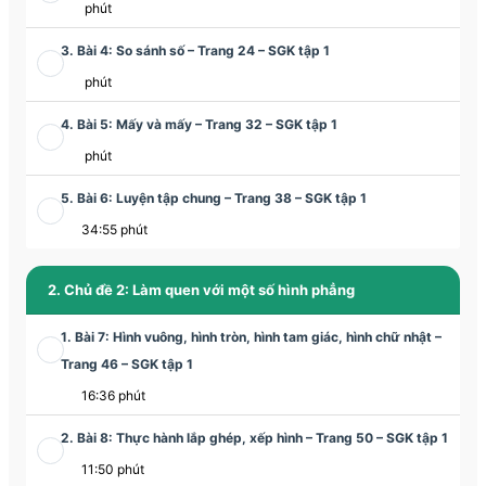
phút
3. Bài 4: So sánh số – Trang 24 – SGK tập 1
phút
4. Bài 5: Mấy và mấy – Trang 32 – SGK tập 1
phút
5. Bài 6: Luyện tập chung – Trang 38 – SGK tập 1
34:55 phút
2. Chủ đề 2: Làm quen với một số hình phẳng
1. Bài 7: Hình vuông, hình tròn, hình tam giác, hình chữ nhật –
Trang 46 – SGK tập 1
16:36 phút
2. Bài 8: Thực hành lắp ghép, xếp hình – Trang 50 – SGK tập 1
11:50 phút