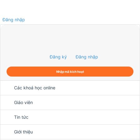
Đăng nhập
0
Đăng ký
Đăng nhập
Nhập mã kích hoạt
Các khoá học online
Giáo viên
Tin tức
Giới thiệu