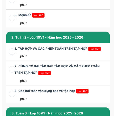
phút
3. Mệnh đề
Học thử
phút
2. Tuần 2 - Lớp 10V1 - Năm học 2025 - 2026
1. TẬP HỢP VÀ CÁC PHÉP TOÁN TRÊN TẬP HỢP
Học thử
phút
2. CỦNG CỐ BÀI TẬP BÀI: TẬP HỢP VÀ CÁC PHÉP TOÁN
TRÊN TẬP HỢP
Học thử
phút
3. Các bài toán vận dụng cao về tập hợp
Học thử
phút
3. Tuần 3 - Lớp 10V1 - Năm học 2025 -2026