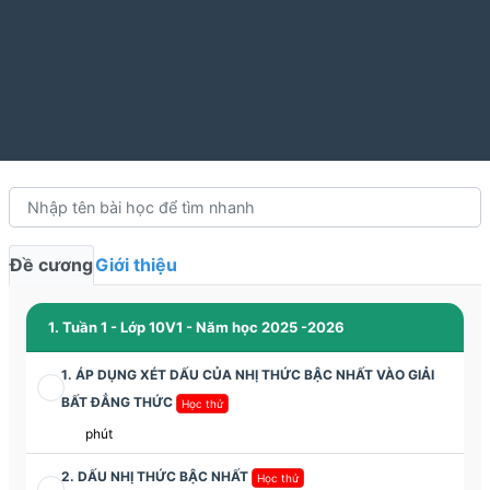
Đề cương
Giới thiệu
1. Tuần 1 - Lớp 10V1 - Năm học 2025 -2026
1. ÁP DỤNG XÉT DẤU CỦA NHỊ THỨC BẬC NHẤT VÀO GIẢI
BẤT ĐẲNG THỨC
Học thử
phút
2. DẤU NHỊ THỨC BẬC NHẤT
Học thử