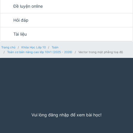
Đề luyện online
Hỏi đáp
Tài liệu
Trang chủ
Khóa Học Lớp 10
Toán
Toán cơ bản nâng cao lớp 10V1 (2025 - 2026)
Vector trong mặt phẳng toạ độ
Vui lòng đăng nhập để xem bài học!