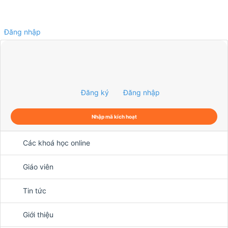
Đăng nhập
0
Đăng ký
Đăng nhập
Nhập mã kích hoạt
Các khoá học online
Giáo viên
Tin tức
Giới thiệu