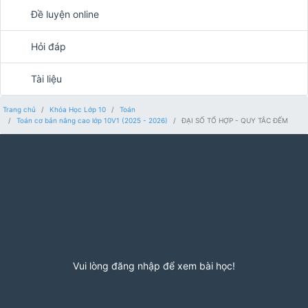
Đề luyện online
Hỏi đáp
Tài liệu
Trang chủ
Khóa Học Lớp 10
Toán
Toán cơ bản nâng cao lớp 10V1 (2025 - 2026)
ĐẠI SỐ TỔ HỢP - QUY TẮC ĐẾM
Vui lòng đăng nhập để xem bài học!