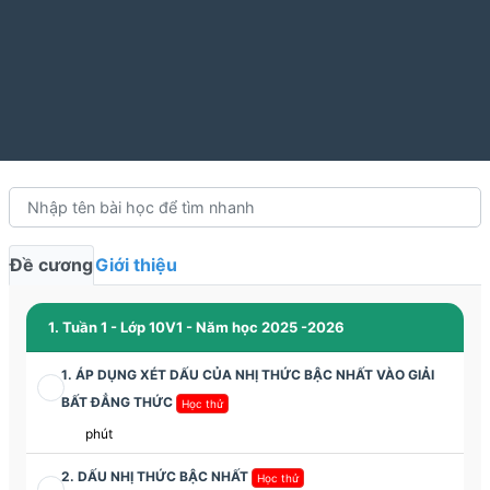
Đề cương
Giới thiệu
1. Tuần 1 - Lớp 10V1 - Năm học 2025 -2026
1. ÁP DỤNG XÉT DẤU CỦA NHỊ THỨC BẬC NHẤT VÀO GIẢI
BẤT ĐẲNG THỨC
Học thử
phút
2. DẤU NHỊ THỨC BẬC NHẤT
Học thử