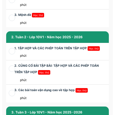
phút
3. Mệnh đề
Học thử
phút
2. Tuần 2 - Lớp 10V1 - Năm học 2025 - 2026
1. TẬP HỢP VÀ CÁC PHÉP TOÁN TRÊN TẬP HỢP
Học thử
phút
2. CỦNG CỐ BÀI TẬP BÀI: TẬP HỢP VÀ CÁC PHÉP TOÁN
TRÊN TẬP HỢP
Học thử
phút
3. Các bài toán vận dụng cao về tập hợp
Học thử
phút
3. Tuần 3 - Lớp 10V1 - Năm học 2025 -2026