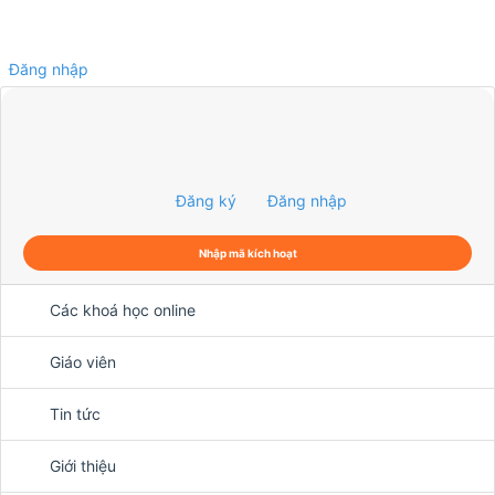
Đăng nhập
0
Đăng ký
Đăng nhập
Nhập mã kích hoạt
Các khoá học online
Giáo viên
Tin tức
Giới thiệu