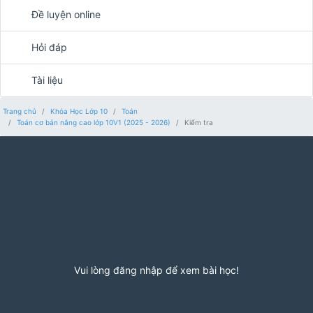
Đề luyện online
Hỏi đáp
Tài liệu
Trang chủ
Khóa Học Lớp 10
Toán
Toán cơ bản nâng cao lớp 10V1 (2025 - 2026)
Kiểm tra
Vui lòng đăng nhập để xem bài học!