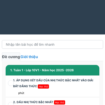
Đề cương
Giới thiệu
1. Tuần 1 - Lớp 10V1 - Năm học 2025 -2026
1. ÁP DỤNG XÉT DẤU CỦA NHỊ THỨC BẬC NHẤT VÀO GIẢI
BẤT ĐẲNG THỨC
Học thử
phút
2. DẤU NHỊ THỨC BẬC NHẤT
Học thử