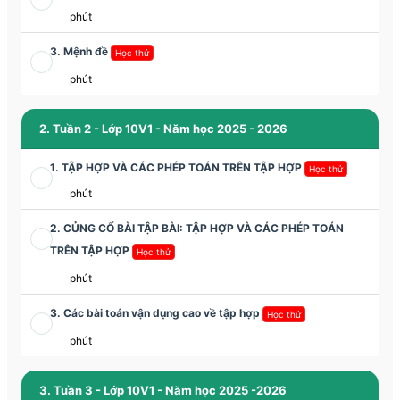
phút
3. Mệnh đề
Học thử
phút
2. Tuần 2 - Lớp 10V1 - Năm học 2025 - 2026
1. TẬP HỢP VÀ CÁC PHÉP TOÁN TRÊN TẬP HỢP
Học thử
phút
2. CỦNG CỐ BÀI TẬP BÀI: TẬP HỢP VÀ CÁC PHÉP TOÁN
TRÊN TẬP HỢP
Học thử
phút
3. Các bài toán vận dụng cao về tập hợp
Học thử
phút
3. Tuần 3 - Lớp 10V1 - Năm học 2025 -2026