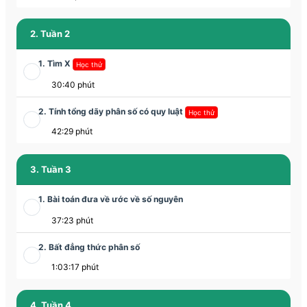
2. Tuần 2
1. Tìm X
Học thử
30:40 phút
2. Tính tổng dãy phân số có quy luật
Học thử
42:29 phút
3. Tuần 3
1. Bài toán đưa về ước về số nguyên
37:23 phút
2. Bất đẳng thức phân số
1:03:17 phút
4. Tuần 4