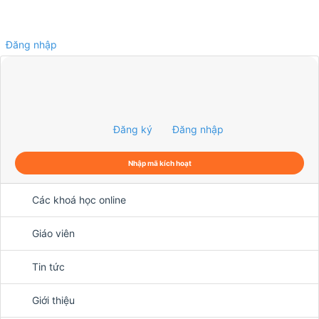
Đăng nhập
0
Đăng ký
Đăng nhập
Nhập mã kích hoạt
Các khoá học online
Giáo viên
Tin tức
Giới thiệu