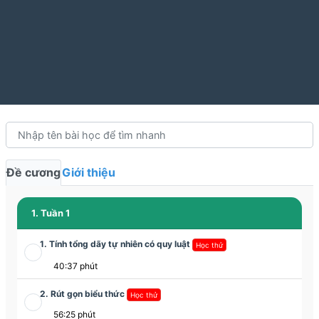
Đề cương
Giới thiệu
1. Tuần 1
1. Tính tổng dãy tự nhiên có quy luật
Học thử
40:37 phút
2. Rút gọn biểu thức
Học thử
56:25 phút