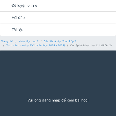
Đề luyện online
Hỏi đáp
Tài liệu
Trang chủ
Khóa Học Lớp 7
Các Khoá Học Toán Lớp 7
Toán nâng cao lớp 7V2 (Năm học 2024 - 2025)
Ôn tập hình học học kì II (Phần 2)
Vui lòng đăng nhập để xem bài học!