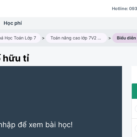
Hotline:
093
Học phí
á Học Toán Lớp 7
>
Toán nâng cao lớp 7V2 (Năm học 2024 - 2025)
>
 hữu tỉ
nhập để xem bài học!