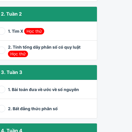
2. Tuần 2
1. Tìm X
Học thử
2. Tính tổng dãy phân số có quy luật
Học thử
3. Tuần 3
1. Bài toán đưa về ước về số nguyên
2. Bất đẳng thức phân số
4. Tuần 4