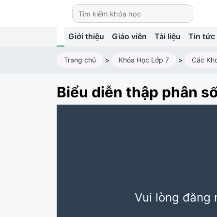
Giới thiệu
Giáo viên
Tài liệu
Tin tức
Trang chủ
>
Khóa Học Lớp 7
>
Các Kho
Biểu diễn thập phân số
Vui lòng đăng 