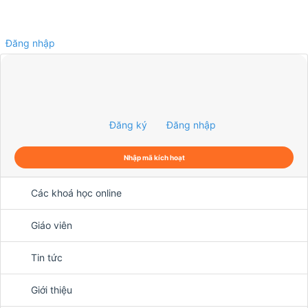
Đăng nhập
0
Đăng ký
Đăng nhập
Nhập mã kích hoạt
Các khoá học online
Giáo viên
Tin tức
Giới thiệu