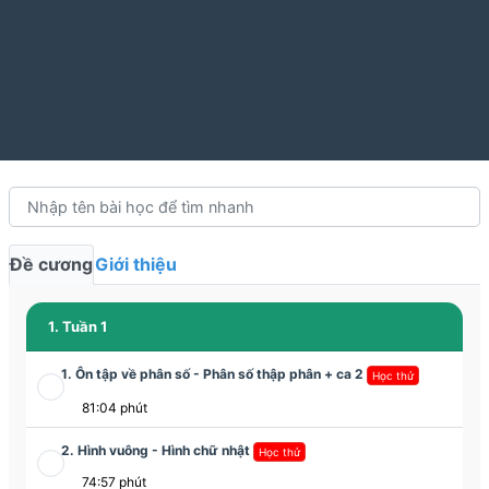
Đề cương
Giới thiệu
1. Tuần 1
1. Ôn tập về phân số - Phân số thập phân + ca 2
Học thử
81:04 phút
2. Hình vuông - Hình chữ nhật
Học thử
74:57 phút