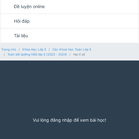
Đề luyện online
Hỏi đáp
Tài liệu
Trang chủ
Khóa Học Lớp 5
Các Khoá Học Toán Lớp 5
Toán bồi dưỡng HSG lớp 5 (2023 - 2024)
Hai tỉ số
Vui lòng đăng nhập để xem bài học!