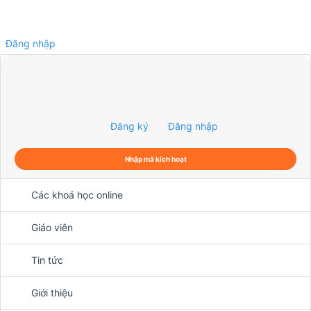
Đăng nhập
0
Đăng ký
Đăng nhập
Nhập mã kích hoạt
Các khoá học online
Giáo viên
Tin tức
Giới thiệu