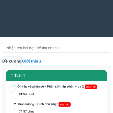
Đề cương
Giới thiệu
1. Tuần 1
1. Ôn tập về phân số - Phân số thập phân + ca 2
Học thử
81:04 phút
2. Hình vuông - Hình chữ nhật
Học thử
74:57 phút