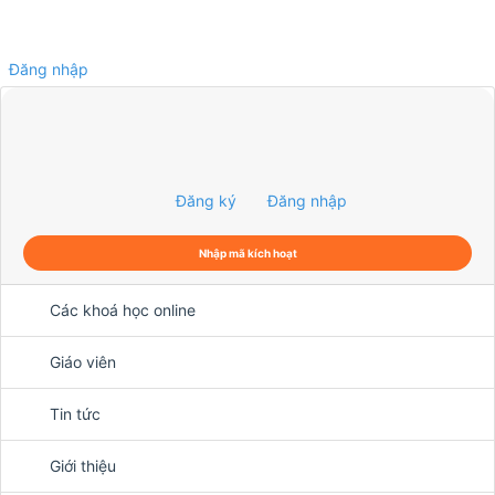
Đăng nhập
0
Đăng ký
Đăng nhập
Nhập mã kích hoạt
Các khoá học online
Giáo viên
Tin tức
Giới thiệu