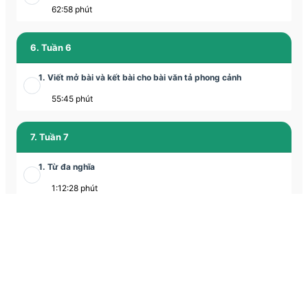
62:58 phút
6. Tuần 6
1. Viết mở bài và kết bài cho bài văn tả phong cảnh
55:45 phút
7. Tuần 7
1. Từ đa nghĩa
1:12:28 phút
8. Tuần 8
1. Cấu tạo từ - Cấu tạo từ phức
1:19:39 phút