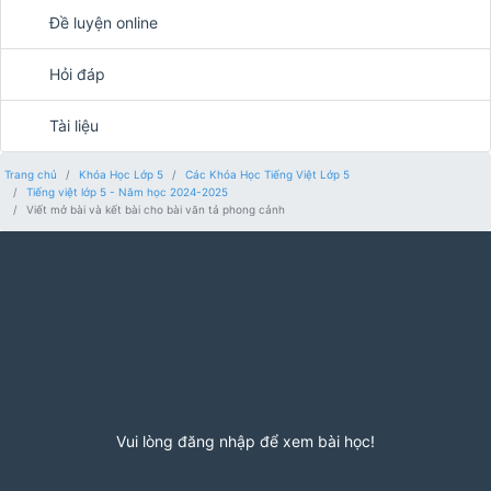
Đề luyện online
Hỏi đáp
Tài liệu
Trang chủ
Khóa Học Lớp 5
Các Khóa Học Tiếng Việt Lớp 5
Tiếng việt lớp 5 - Năm học 2024-2025
Viết mở bài và kết bài cho bài văn tả phong cảnh
Vui lòng đăng nhập để xem bài học!