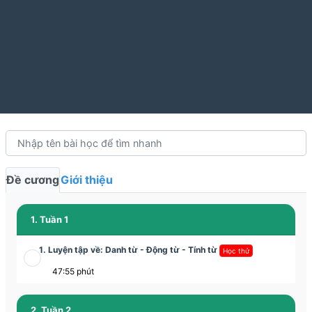
Đề cương
Giới thiệu
1. Tuần 1
1. Luyện tập về: Danh từ - Động từ - Tính từ
Học thử
47:55 phút
2. Tuần 2